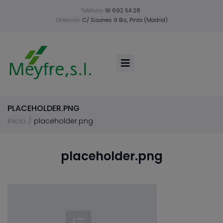
Teléfono:
91 692 54 28
Dirección:
C/ Sisones 9 Bis, Pinto (Madrid)
PLACEHOLDER.PNG
/
Inicio
placeholder.png
placeholder.png